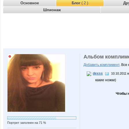
Основное
Блог
( 2 )
Др
Шпионаж
Альбом комплим
Добавить комплимент
. Все
dexss
10.10.2011 в
какие ножки)
Чтобы 
Портрет заполнен на 71 %